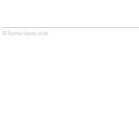
© Ryohei Soeda 2026